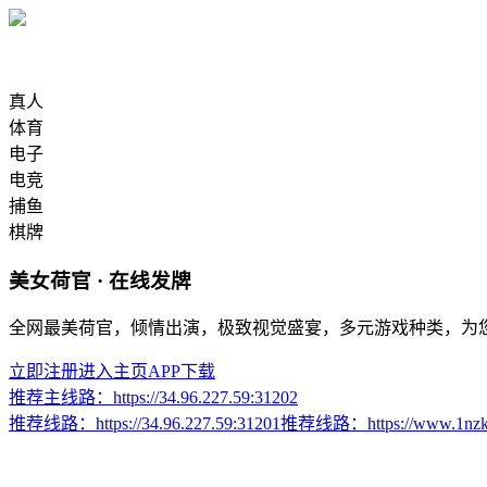
真人
体育
电子
电竞
捕鱼
棋牌
美女荷官 · 在线发牌
全网最美荷官，倾情出演，极致视觉盛宴，多元游戏种类，为
立即注册
进入主页
APP下载
推荐主线路：
https://34.96.227.59:31202
推荐线路：
https://34.96.227.59:31201
推荐线路：
https://www.1nz