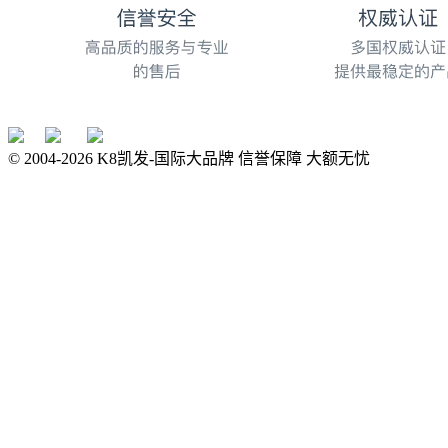
© 2004-
2026
K8凯发-国际大品牌 信誉保障 大额无忧